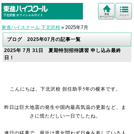
東進
下北沢校
オフィシャルサイト
メニュー
ホームページ
東進ハイスクール 下北沢校
»
2025年7月
ブログ 2025年07月の記事一覧
2025年 7月 31日 夏期特別招待講習 申し込み最終
日！
こんにちは。下北沢校 担任助手5年の榎本です。
昨日は巨大地震の発生や国内最高気温の更新など、ま
さに慌ただしい一日でしたね。
連日の猛暑で、最近は男女問わず日傘を差している人