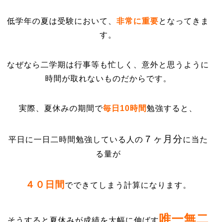
低学年の夏は受験において、
非常に重要
となってきま
す。
なぜなら二学期は行事等も忙しく、意外と思うように
時間が取れないものだからです。
実際、夏休みの期間で
毎日10時間
勉強すると、
７ヶ月分
平日に一日二時間勉強している人の
に当た
る量が
４０日間
でできてしまう計算になります。
唯一無二
そうすると夏休みが成績を大幅に伸ばす