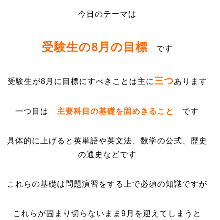
今日のテーマは
受験生の8月の目標
です
三つ
受験生が8月に目標にすべきことは主に
あります
一つ目は
主要科目の基礎を固めきること
です
具体的に上げると英単語や英文法、数学の公式、歴史
の通史などです
これらの基礎は問題演習をする上で必須の知識ですが
これらが固まり切らないまま9月を迎えてしまうと