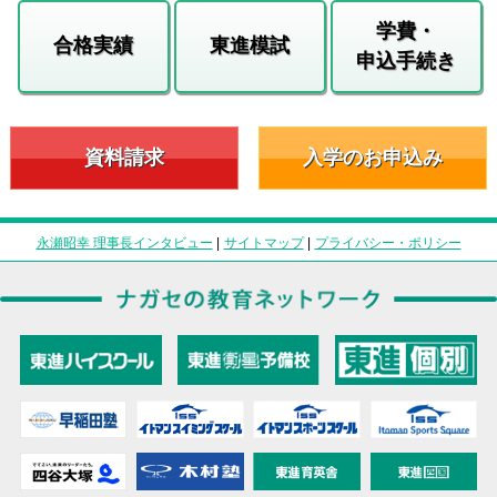
学費・
合格実績
東進模試
申込手続き
資料請求
入学のお申込み
永瀬昭幸 理事長インタビュー
|
サイトマップ
|
プライバシー・ポリシー