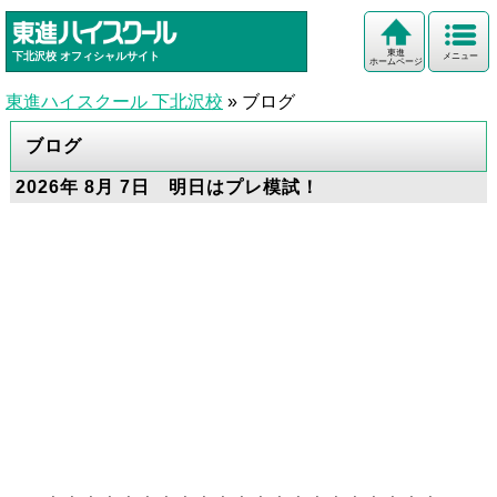
東進
下北沢校
オフィシャルサイト
メニュー
ホームページ
東進ハイスクール 下北沢校
»
ブログ
ブログ
2026年 8月 7日 明日はプレ模試！