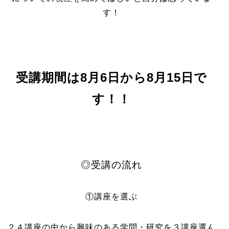
す！
受講期間は8月6日から8月15日で
す！！
◎受講の流れ
①講座を選ぶ
２４講座の中から興味のある学問・研究を３講座選ん