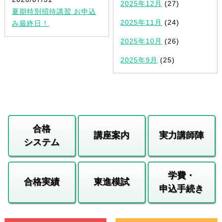
2025年12月
(27)
夏期特別招待講習 お申込
2025年11月
(24)
み最終日！
2025年10月
(26)
2025年9月
(25)
合格
講座案内
実力講師陣
システム
学費・
合格実績
東進模試
申込手続き