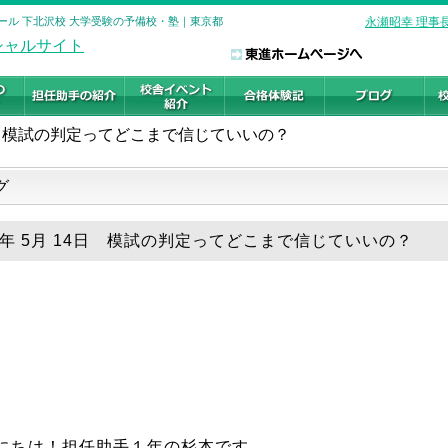
ール 下北沢校 大学受験の予備校・塾｜東京都
永瀬昭幸 理事
模試の判定ってどこまで信じていいの？
グ
26年 5月 14日 模試の判定ってどこまで信じていいの？
にちは！担任助手１年の杉本です。