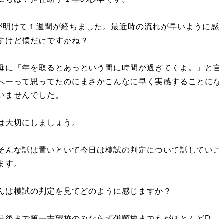
が明けて１週間が経ちました。最近時の流れが早いように
すけど僕だけですかね？
母に「年を取るとあっという間に時間が過ぎてくよ。」と
へーって思ってたのにまさかこんなに早く実感することに
いませんでした。
は大切にしましょう。
そんな話は置いといて今日は模試の判定について話してい
ます。
んは模試の判定を見てどのように感じますか？
最後まで第一志望校のみならず併願校までもがほとんどD、