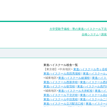
大学受験予備校・塾の東進ハイスクール下北
合格システム
|
講座
東進ハイスクール校舎一覧
【東京都】<中央地区>
東進ハイスクール市ヶ谷
東進ハイスクール高田馬場校
|
東進ハイスクール
<城東地区>
東進ハイスクール綾瀬校
|
東進ハイス
東進ハイスクール西新井校
|
東進ハイスクール西
東進ハイスクール荻窪校
|
東進ハイスクール高円
<城南地区>
東進ハイスクール大井町校
|
東進ハイ
東進ハイスクール下北沢校
|
東進ハイスクール自
東進ハイスクール中目黒校
|
東進ハイスクール二
東進ハイスクール立川駅北口校
|
東進ハイスクー