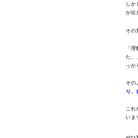
しか
が出
その
「理
た。
っか
その
り、
これ
いま
ぜひ