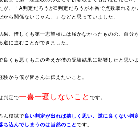
たが、「A判定だろうがE判定だろうが本番で点数取れるか
だから関係ないじゃん。」などと思っていました。
結果、惜しくも第一志望校には届かなかったものの、自分
る道に進むことができました。
で良くも悪くもこの考えが僕の受験結果に影響したと思い
経験から僕が皆さんに伝えたいこと。
一喜一憂しないこと
は判定で
です。
ろん模試で
良い判定が出れば嬉しく思い、逆に良くない判
落ち込んでしまうのは当然のこと
です。