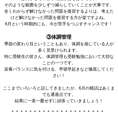
そのような範囲を少しずつ減らしていくことが大事です。
全くわからず解けなかった問題を復習するよりは、考えた
けど解けなかった問題を復習する方が楽ですよね。
6月という時期的にも、今が苦手をつぶすチャンスです！
③体調管理
季節の変わり目ということもあり、体調を崩している人が
多く見受けられます。
特に受験生の皆さん、体調管理も受験勉強において大切な
ことの一つです。
栄養バランスに気を付ける、早寝早起きなど徹底してくだ
さい！
ここまでいろいろと話してきましたが、6月の模試はあくま
でも通過点です。
結果に一喜一憂せずに頑張っていきましょう！
＊＊＊＊＊＊＊＊＊＊＊＊＊＊＊＊＊＊＊＊＊