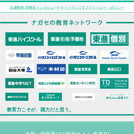
永瀬昭幸 理事長インタビュー
|
サイトマップ
|
プライバシー・ポリシー
教育力こそが、国力だと思う。