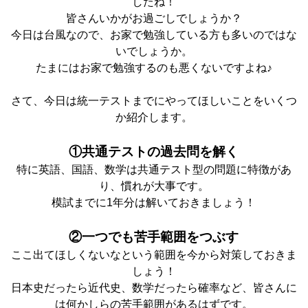
したね！
皆さんいかがお過ごしでしょうか？
今日は台風なので、お家で勉強している方も多いのではな
いでしょうか。
たまにはお家で勉強するのも悪くないですよね♪
さて、今日は統一テストまでにやってほしいことをいくつ
か紹介します。
①共通テストの過去問を解く
特に英語、国語、数学は共通テスト型の問題に特徴があ
り、慣れが大事です。
模試までに1年分は解いておきましょう！
②一つでも苦手範囲をつぶす
ここ出てほしくないなという範囲を今から対策しておきま
しょう！
日本史だったら近代史、数学だったら確率など、皆さんに
は何かしらの苦手範囲があるはずです。