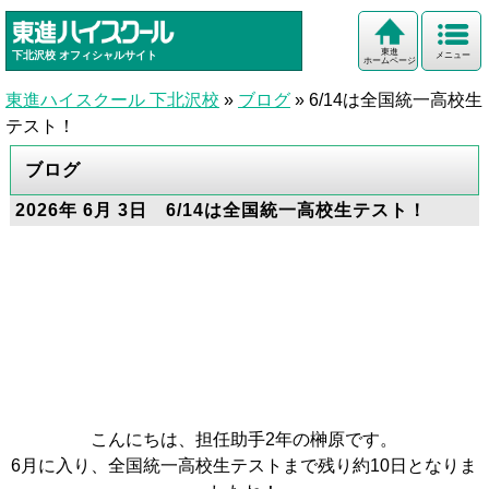
東進
下北沢校
オフィシャルサイト
メニュー
ホームページ
東進ハイスクール 下北沢校
»
ブログ
»
6/14は全国統一高校生
テスト！
ブログ
2026年 6月 3日 6/14は全国統一高校生テスト！
こんにちは、担任助手2年の榊原です。
6月に入り、全国統一高校生テストまで残り約10日となりま