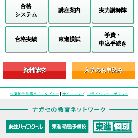
合格
講座案内
実力講師陣
システム
学費・
合格実績
東進模試
申込手続き
資料請求
入学のお申込み
永瀬昭幸 理事長インタビュー
|
サイトマップ
|
プライバシー・ポリシー