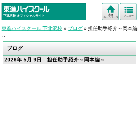
東進
下北沢校
オフィシャルサイト
メニュー
ホームページ
東進ハイスクール 下北沢校
»
ブログ
»
担任助手紹介～岡本編
～
ブログ
2026年 5月 9日 担任助手紹介～岡本編～