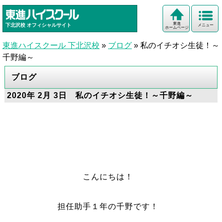
東進
下北沢校
オフィシャルサイト
メニュー
ホームページ
東進ハイスクール 下北沢校
»
ブログ
»
私のイチオシ生徒！～
千野編～
ブログ
2020年 2月 3日 私のイチオシ生徒！～千野編～
こんにちは！
担任助手１年の千野です！