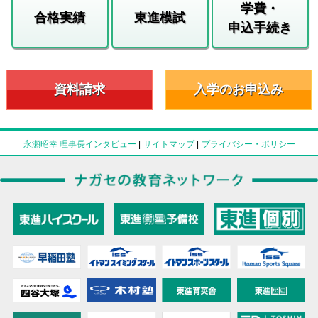
学費・
合格実績
東進模試
申込手続き
資料請求
入学のお申込み
永瀬昭幸 理事長インタビュー
|
サイトマップ
|
プライバシー・ポリシー