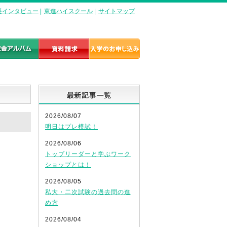
長インタビュー
|
東進ハイスクール
|
サイトマップ
最新記事一覧
2026/08/07
明日はプレ模試！
2026/08/06
トップリーダーと学ぶワーク
ショップとは！
2026/08/05
私大・二次試験の過去問の進
め方
2026/08/04