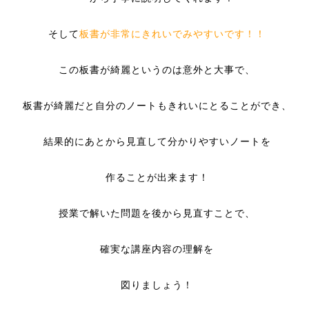
そして
板書が非常にきれいでみやすいです！！
この板書が綺麗というのは意外と大事で、
板書が綺麗だと自分のノートもきれいにとることができ、
結果的にあとから見直して分かりやすいノートを
作ることが出来ます！
授業で解いた問題を後から見直すことで、
確実な講座内容の理解を
図りましょう！