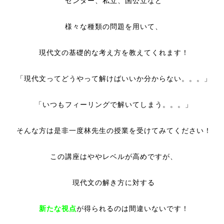
センター、私立、国公立など
様々な種類の問題を用いて、
現代文の基礎的な考え方を教えてくれます！
「現代文ってどうやって解けばいいか分からない。。。」
「いつもフィーリングで解いてしまう。。。」
そんな方は是非一度林先生の授業を受けてみてください！
この講座はややレベルが高めですが、
現代文の解き方に対する
新たな視点
が得られるのは間違いないです！