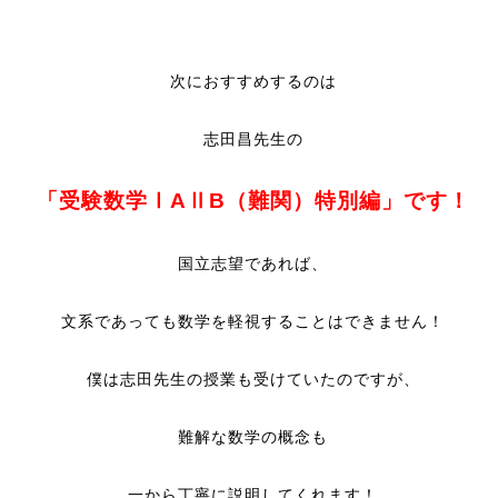
次におすすめするのは
志田昌先生の
「受験数学ⅠAⅡB（難関）特別編」です！
国立志望であれば、
文系であっても数学を軽視することはできません！
僕は志田先生の授業も受けていたのですが、
難解な数学の概念も
一から丁寧に説明してくれます！