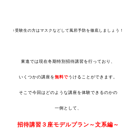
↑受験生の方はマスクなどして風邪予防を徹底しましょう！
東進では現在冬期特別招待講習を行っており、
いくつかの講座を
無料で
うけることができます。
そこで今回はどのような講座を体験できるのかの
一例として、
招待講習３座モデルプラン～文系編～