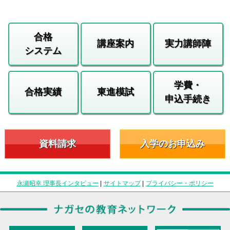
合格
講座案内
実力講師陣
システム
学費・
合格実績
東進模試
申込手続き
資料請求
入学のお申込み
永瀬昭幸 理事長インタビュー
|
サイトマップ
|
プライバシー・ポリシー