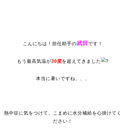
武田
こんにちは！担任助手の
です！
もう最高気温が
30度
を超えてきました
本当に暑いですね、、、
熱中症に気をつけて、こまめに水分補給を心掛けてく
ださい！