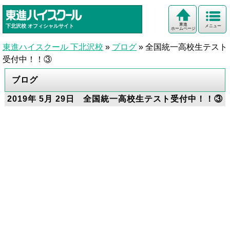
東進
下北沢校
オフィシャルサイト
メニュー
ホームページ
東進ハイスクール 下北沢校
»
ブログ
»
全国統一高校生テスト
受付中！！③
ブログ
2019年 5月 29日 全国統一高校生テスト受付中！！③