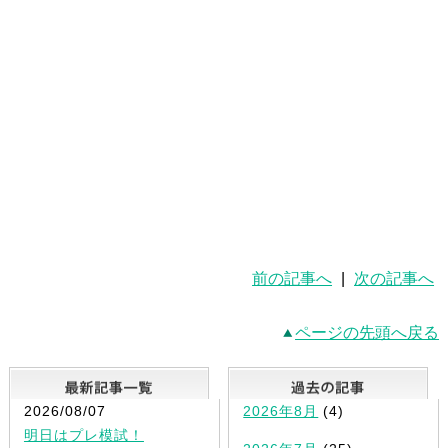
前の記事へ
|
次の記事へ
ページの先頭へ戻る
最新記事一覧
2026/08/07
2026年8月
(4)
明日はプレ模試！