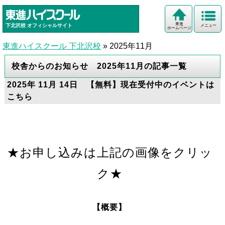
東進
下北沢校
オフィシャルサイト
メニュー
ホームページ
東進ハイスクール 下北沢校
»
2025年11月
校舎からのお知らせ 2025年11月の記事一覧
2025年 11月 14日 【無料】現在受付中のイベントは
こちら
★お申し込みは上記の画像をクリッ
ク★
【概要】