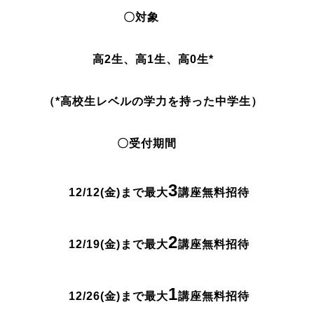
〇対象
高2生、高1生、高0生*
（*高校生レベルの学力を持った中学生）
〇受付期間
3
12/12(金)まで
最大
講座
無料招待
2
12/19(金)まで
最大
講座
無料招待
1
12/26(金)まで
最大
講座
無料招待