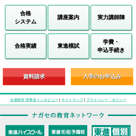
合格
講座案内
実力講師陣
システム
学費・
合格実績
東進模試
申込手続き
資料請求
入学のお申込み
永瀬昭幸 理事長インタビュー
|
サイトマップ
|
プライバシー・ポリシー