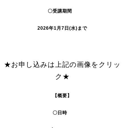
〇受講期間
2026年1月7日(水)まで
★お申し込みは上記の画像をクリッ
ク★
【概要】
〇日時