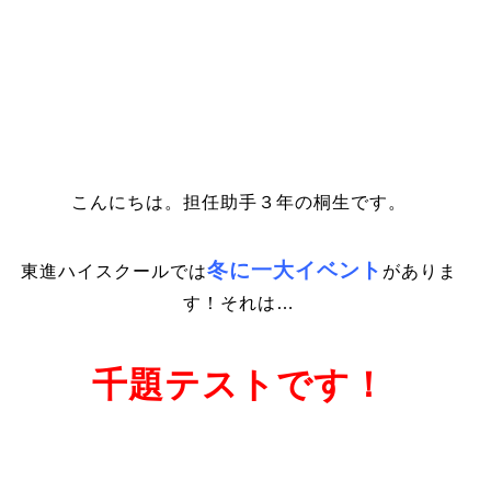
こんにちは。担任助手３年の桐生です。
冬に一大イベント
東進ハイスクールでは
がありま
す！それは…
千題テストです！