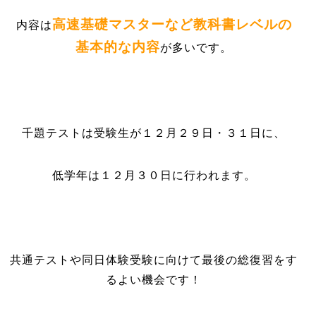
高速基礎マスターなど教科書レベルの
内容は
基本的な内容
が多いです。
千題テストは受験生が１２月２９日・３１日に、
低学年は１２月３０日に行われます。
共通テストや同日体験受験に向けて最後の総復習をす
るよい機会です！