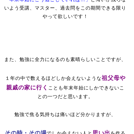
いよう受講、マスター、過去問をこの期間できる限り
やって欲しいです！
また、勉強に全力になるのも素晴らしいことですが、
祖父母や
１年の中で数えるほどしか会えないような
親戚の家に行く
ことも年末年始にしかできないこ
との一つだと思います。
勉強で焦る気持ちは痛いほど分かりますが、
その時・その場
思い出
でしか会えない人と
を作る