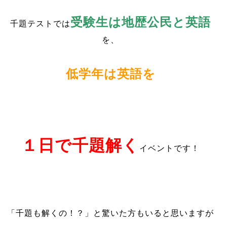
受験生は地歴公民と英語
千題テストでは
を、
低学年は英語を
１日で千題解く
イベントです！
「千題も解くの！？」と驚いた方もいると思いますが