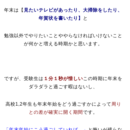
年末は【
見たいテレビがあったり、大掃除をしたり、
年賀状を書いたり】
と
勉強以外でやりたいことややらなければいけないこと
が何かと増える時期かと思います。
ですが、受験生は
１分１秒が惜しい
この時期に年末を
ダラダラと過ごす暇はないし、
高校1,2年生も年末年始をどう過ごすかによって
周り
との差が確実に開く期間
です。
「年末年始にこう過ごしていれば…」
と悔いが残らな