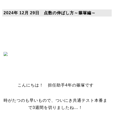
2024年 12月 29日 点数の伸ばし方～篠塚編～
こんにちは！ 担任助手4年の篠塚です
時がたつのも早いもので、ついにき共通テスト本番ま
で3週間を切りましたね…！