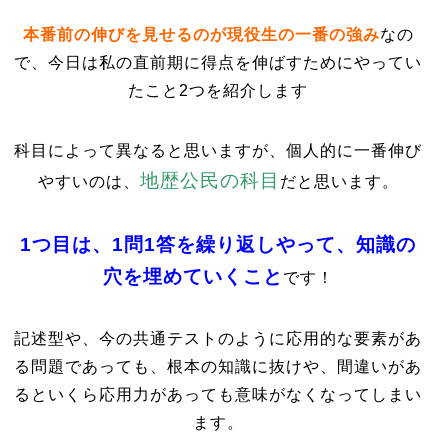
本番前の伸びを見せるのが現役生の一番の強み
なの
で、今日は私の直前期に得点を伸ばすためにやってい
たこと2つを紹介します
科目によって異なると思いますが、個人的に一番伸び
地歴公民の科目
やすいのは、
だと思います。
1つ目は、1問1答を繰り返しやって、知識の
穴を埋めていくこと
です！
記述型や、今の共通テストのように応用的な要素があ
る問題であっても、根本の知識に抜けや、間違いがあ
るといくら応用力があっても意味がなくなってしまい
ます。