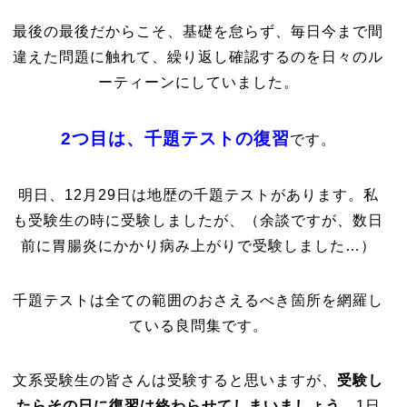
最後の最後だからこそ、基礎を怠らず、毎日今まで間
違えた問題に触れて、繰り返し確認するのを日々のル
ーティーンにしていました。
2つ目は、千題テストの復習
です。
明日、12月29日は地歴の千題テストがあります。私
も受験生の時に受験しましたが、（余談ですが、数日
前に胃腸炎にかかり病み上がりで受験しました…）
千題テストは全ての範囲のおさえるべき箇所を網羅し
ている良問集です。
文系受験生の皆さんは受験すると思いますが、
受験し
たらその日に復習は終わらせてしまいましょう。
1日