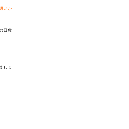
週いか
の日数
ましょ