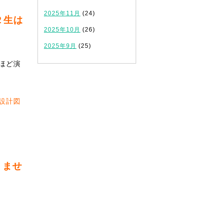
2025年11月
(24)
２生は
2025年10月
(26)
2025年9月
(25)
ほど演
設計図
りませ