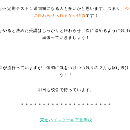
から定期テスト１週間前になる人も多いかと思います。つまり、
今
に終わらせられるかが勝負
です！
がやると決めた受講はしっかりと終わらせ、次に進めるように残り
頑張っていきましょう！
症が流行っていますが、体調に気をつけつつ残りの２月も駆け抜け
う！！
明日も校舎で待っています。
＊＊＊＊＊＊＊＊＊＊＊＊＊＊＊＊＊＊＊＊＊
東進ハイスクール下北沢校