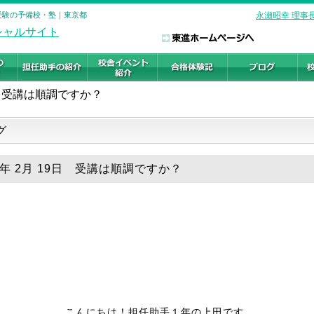
学受験の予備校・塾｜東京都
永瀬昭幸 理事
受講は順調ですか？
グ
26年 2月 19日 受講は順調ですか？
こんにちは！担任助手１年の上田です。