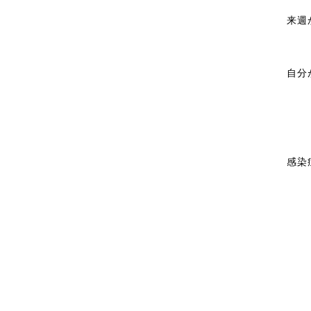
来週
自分
感染