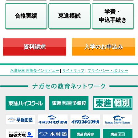
学費・
合格実績
東進模試
申込手続き
資料請求
入学のお申込み
永瀬昭幸 理事長インタビュー
|
サイトマップ
|
プライバシー・ポリシー