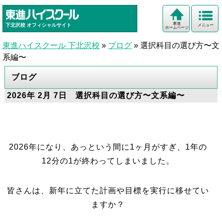
東進
下北沢校
オフィシャルサイト
メニュー
ホームページ
東進ハイスクール 下北沢校
»
ブログ
»
選択科目の選び方〜文
系編〜
ブログ
2026年 2月 7日 選択科目の選び方〜文系編〜
2026年になり、あっという間に1ヶ月がすぎ、1年の
12分の1が終わってしまいました。
皆さんは、新年に立てた計画や目標を実行に移せてい
ますか？