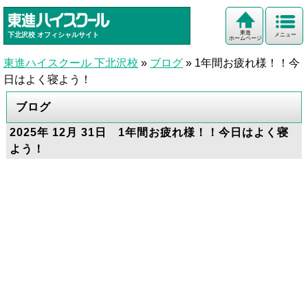
東進
下北沢校
オフィシャルサイト
メニュー
ホームページ
東進ハイスクール 下北沢校
»
ブログ
»
1年間お疲れ様！！今
日はよく寝よう！
ブログ
2025年 12月 31日 1年間お疲れ様！！今日はよく寝
よう！