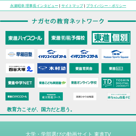
永瀬昭幸 理事長インタビュー
|
サイトマップ
|
プライバシー・ポリシー
教育力こそが、国力だと思う。
大学・学部選びの動画サイト 東進TV