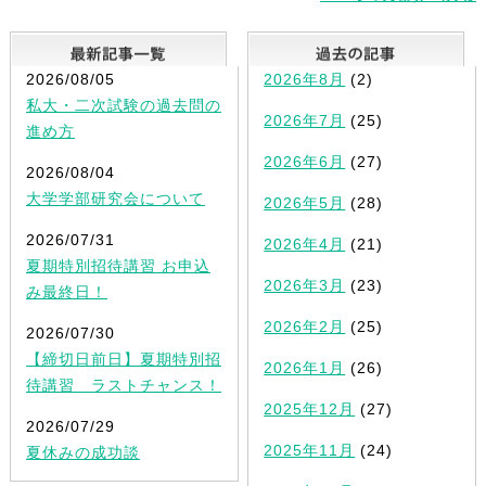
最新記事一覧
2026/08/05
2026年8月
(2)
私大・二次試験の過去問の
2026年7月
(25)
進め方
2026年6月
(27)
2026/08/04
大学学部研究会について
2026年5月
(28)
2026/07/31
2026年4月
(21)
夏期特別招待講習 お申込
2026年3月
(23)
み最終日！
2026年2月
(25)
2026/07/30
【締切日前日】夏期特別招
2026年1月
(26)
待講習 ラストチャンス！
2025年12月
(27)
2026/07/29
2025年11月
(24)
夏休みの成功談