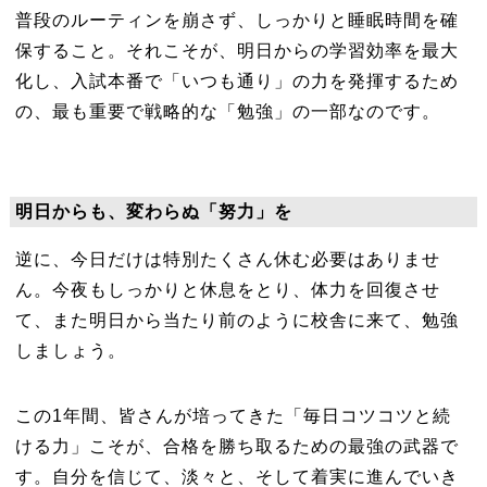
普段のルーティンを崩さず、しっかりと睡眠時間を確
保すること。それこそが、明日からの学習効率を最大
化し、入試本番で「いつも通り」の力を発揮するため
の、最も重要で戦略的な「勉強」の一部なのです。
明日からも、変わらぬ「努力」を
逆に、今日だけは特別たくさん休む必要はありませ
ん。今夜もしっかりと休息をとり、体力を回復させ
て、また明日から当たり前のように校舎に来て、勉強
しましょう。
この1年間、皆さんが培ってきた「毎日コツコツと続
ける力」こそが、合格を勝ち取るための最強の武器で
す。自分を信じて、淡々と、そして着実に進んでいき