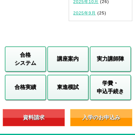
2025年10月
(26)
2025年9月
(25)
合格
講座案内
実力講師陣
システム
学費・
合格実績
東進模試
申込手続き
資料請求
入学のお申込み