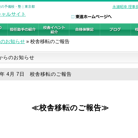
受験の予備校・塾｜東京都
永瀬昭幸 理事
らのお知らせ
»
校舎移転のご報告
からのお知らせ
25年 4月 7日 校舎移転のご報告
≪校舎移転のご報告≫