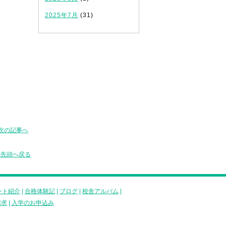
2025年7月
(31)
次の記事へ
の先頭へ戻る
ント紹介
|
合格体験記
|
ブログ
|
校舎アルバム
|
請求
|
入学のお申込み