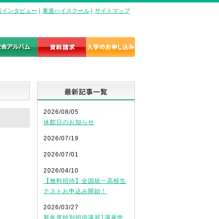
長インタビュー
|
東進ハイスクール
|
サイトマップ
最新記事一覧
2026/08/05
休館日のお知らせ
2026/07/19
2026/07/01
2026/04/10
【無料招待】全国統一高校生
テストお申込み開始！
2026/03/27
新年度特別招待講習1講座申