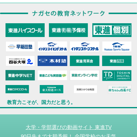
教育力こそが、国力だと思う。
大学・学部選びの動画サイト 東進TV
90日先まで大胆予報！ 全国学校のお天気