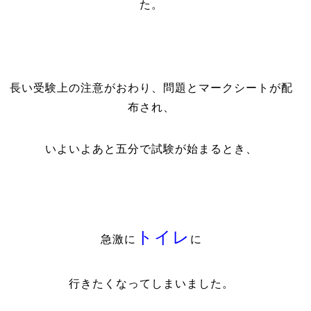
た。
長い受験上の注意がおわり、問題とマークシートが配
布され、
いよいよあと五分で試験が始まるとき、
トイレ
急激に
に
行きたくなってしまいました。