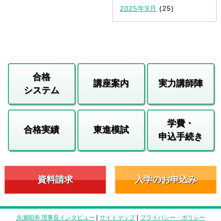
2025年9月
(25)
合格
講座案内
実力講師陣
システム
学費・
合格実績
東進模試
申込手続き
資料請求
入学のお申込み
永瀬昭幸 理事長インタビュー
|
サイトマップ
|
プライバシー・ポリシー