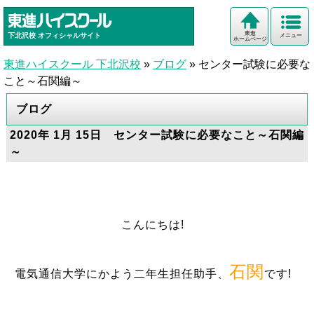
東進
下北沢校
オフィシャルサイト
メニュー
ホームページ
東進ハイスクール 下北沢校
»
ブログ
»
センター試験に必要な
こと～石関編～
ブログ
2020年 1月 15日 センター試験に必要なこと～石関編
～
こんにちは!
石関
電気通信大学にかよう二年生担任助手、
です!