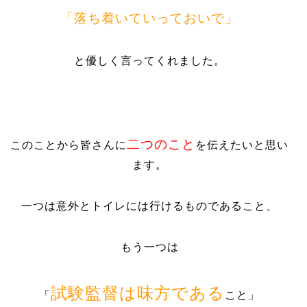
「落ち着いていっておいで」
と優しく言ってくれました。
二つのこと
このことから皆さんに
を伝えたいと思い
ます。
一つは意外とトイレには行けるものであること、
もう一つは
試験監督は味方である
「
こと」