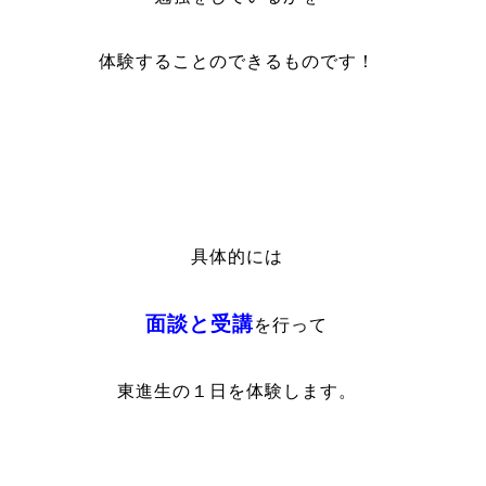
体験することのできるものです！
具体的には
面談と受講
を行って
東進生の１日を体験します。