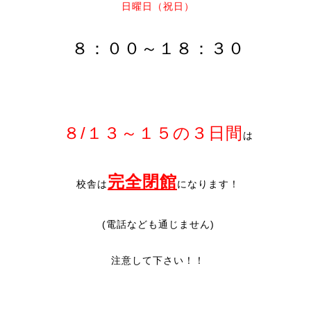
日曜日（祝日）
８：００～１８：３０
８/１３～１５の３日間
は
完全閉館
校舎は
になります！
(電話なども通じません)
注意して下さい！！