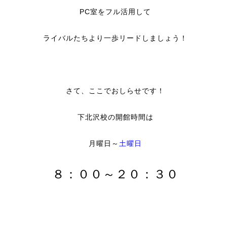
PC室をフル活用して
ライバルたちより一歩リードしましょう！
さて、ここでおしらせです！
下北沢校の開館時間は
月曜日～
土曜日
８：００～２０：３０