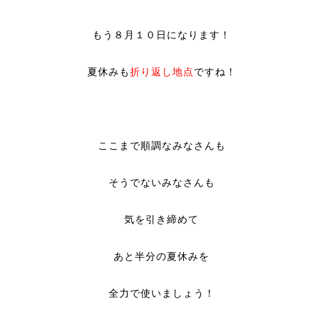
もう８月１０日になります！
夏休みも
折り返し地点
ですね！
ここまで順調なみなさんも
そうでないみなさんも
気を引き締めて
あと半分の夏休みを
全力で使いましょう！