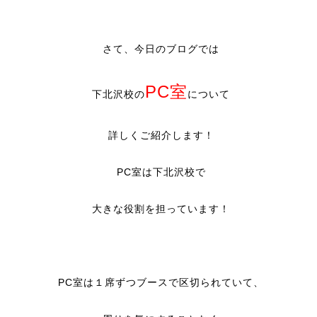
さて、今日のブログでは
PC室
下北沢校の
について
詳しくご紹介します！
PC室は下北沢校で
大きな役割を担っています！
PC室は１席ずつブースで区切られていて、