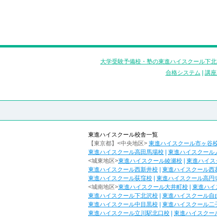
大学受験予備校・塾の東進ハイスクール下北
合格システム
|
講座
東進ハイスクール校舎一覧
【東京都】<中央地区>
東進ハイスクール市ヶ谷
東進ハイスクール高田馬場校
|
東進ハイスクール
<城東地区>
東進ハイスクール綾瀬校
|
東進ハイス
東進ハイスクール西新井校
|
東進ハイスクール西
東進ハイスクール荻窪校
|
東進ハイスクール高円
<城南地区>
東進ハイスクール大井町校
|
東進ハイ
東進ハイスクール下北沢校
|
東進ハイスクール自
東進ハイスクール中目黒校
|
東進ハイスクール二
東進ハイスクール立川駅北口校
|
東進ハイスクー