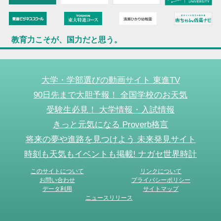
教育力こそが、国力だと思う。
大学・学部選びの動画サイト 東進TV
90日先まで大胆予報！ 全国学校のお天気
受験生必見！ 大学情報・入試情報
きっと元気になる Proverb格言
将来の夢や進路を見つけよう 未来発見サイト
時刻も天気もイベントも掲載! ナガセ世界時計
このサイトについて
リンクについて
お問い合わせ
プライバシーポリシー
データ利用
サイトマップ
ニュースリリース