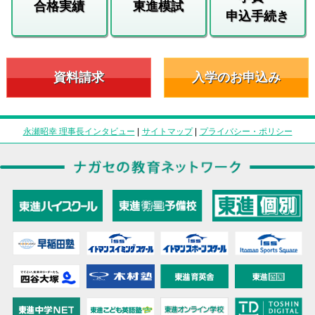
合格実績
東進模試
申込手続き
資料請求
入学のお申込み
永瀬昭幸 理事長インタビュー
|
サイトマップ
|
プライバシー・ポリシー