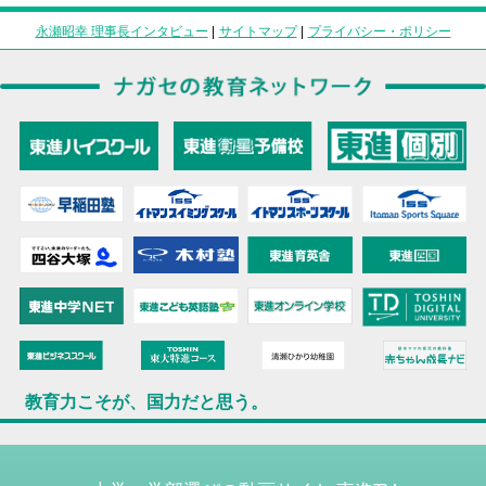
永瀬昭幸 理事長インタビュー
|
サイトマップ
|
プライバシー・ポリシー
教育力こそが、国力だと思う。