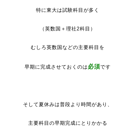
特に東大は試験科目が多く
（英数国＋理社2科目）
むしろ英数国などの主要科目を
必須
早期に完成させておくのは
です
そして夏休みは普段より時間があり、
主要科目の早期完成にとりかかる