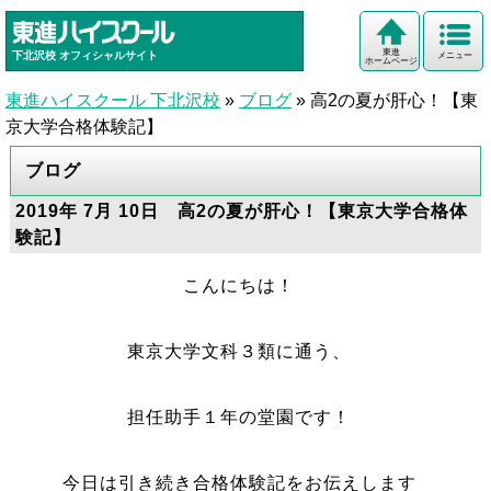
東進
下北沢校
オフィシャルサイト
メニュー
ホームページ
東進ハイスクール 下北沢校
»
ブログ
»
高2の夏が肝心！【東
京大学合格体験記】
ブログ
2019年 7月 10日 高2の夏が肝心！【東京大学合格体
験記】
こんにちは！
東京大学文科３類に通う、
担任助手１年の堂園です！
今日は引き続き合格体験記をお伝えします