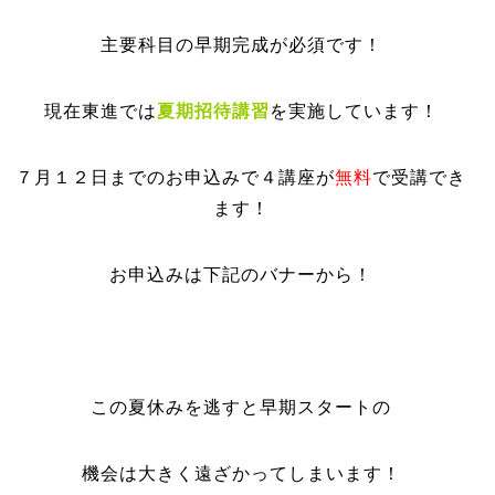
主要科目の早期完成が必須です！
現在東進では
夏期招待講習
を実施しています！
７月１２日までのお申込みで４講座が
無料
で受講でき
ます！
お申込みは下記のバナーから！
この夏休みを逃すと早期スタートの
機会は大きく遠ざかってしまいます！