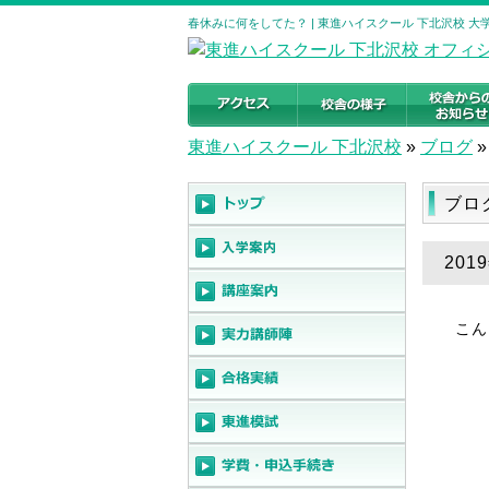
春休みに何をしてた？ | 東進ハイスクール 下北沢校 
東進ハイスクール 下北沢校
»
ブログ
»
ブロ
20
こん