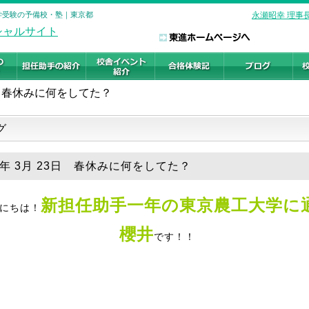
大学受験の予備校・塾｜東京都
永瀬昭幸 理事
春休みに何をしてた？
グ
19年 3月 23日 春休みに何をしてた？
新担任助手一年の東京農工大学に
にちは！
櫻井
です！！