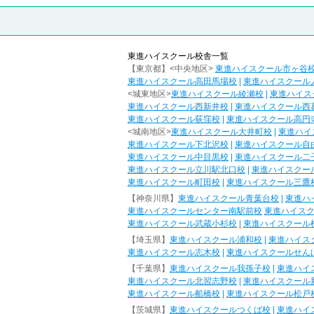
東進ハイスクール校舎一覧
【東京都】<中央地区>
東進ハイスクール市ヶ谷
東進ハイスクール高田馬場校
|
東進ハイスクール
<城東地区>
東進ハイスクール綾瀬校
|
東進ハイス
東進ハイスクール西新井校
|
東進ハイスクール西
東進ハイスクール荻窪校
|
東進ハイスクール高円
<城南地区>
東進ハイスクール大井町校
|
東進ハイ
東進ハイスクール下北沢校
|
東進ハイスクール自
東進ハイスクール中目黒校
|
東進ハイスクール二
東進ハイスクール立川駅北口校
|
東進ハイスクー
東進ハイスクール町田校
|
東進ハイスクール三鷹
【神奈川県】
東進ハイスクール青葉台校
|
東進ハ
東進ハイスクールセンター南駅前校
東進ハイス
東進ハイスクール武蔵小杉校
|
東進ハイスクール
【埼玉県】
東進ハイスクール浦和校
|
東進ハイス
東進ハイスクール志木校
|
東進ハイスクールせん
【千葉県】
東進ハイスクール我孫子校
|
東進ハイ
東進ハイスクール北習志野校
|
東進ハイスクール
東進ハイスクール船橋校
|
東進ハイスクール松戸
【茨城県】
東進ハイスクールつくば校
|
東進ハイ