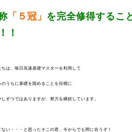
称
「５冠」
を完全修得するこ
！！
たちは、毎日高速基礎マスターを利用して
みのうちに基礎を固めることを目標に
少しずつではありますが、努力を継続しています。
てない・・・と思ったそこの君、今からでも間に合うぞ！