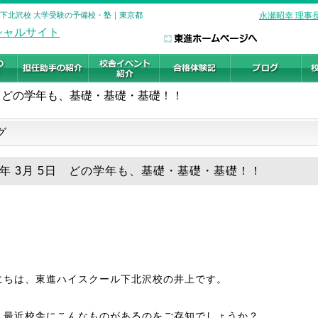
 下北沢校 大学受験の予備校・塾｜東京都
永瀬昭幸 理事
どの学年も、基礎・基礎・基礎！！
グ
19年 3月 5日 どの学年も、基礎・基礎・基礎！！
にちは、東進ハイスクール下北沢校の井上です。
、最近校舎にこんなものがあるのをご存知でしょうか？