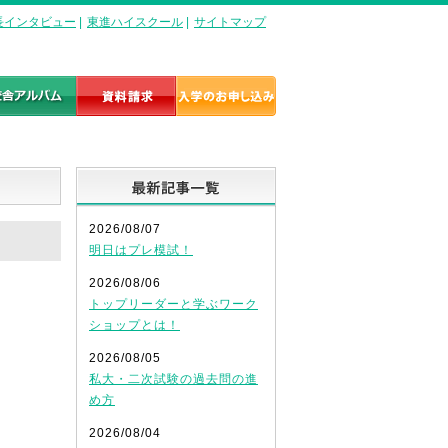
長インタビュー
|
東進ハイスクール
|
サイトマップ
最新記事一覧
2026/08/07
明日はプレ模試！
2026/08/06
トップリーダーと学ぶワーク
ショップとは！
2026/08/05
私大・二次試験の過去問の進
め方
2026/08/04