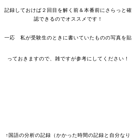
記録しておけば２回目を解く前＆本番前にさらっと確
認できるのでオススメです！
一応 私が受験生のときに書いていたものの写真を貼
っておきますので、雑ですが参考にしてください！
↑国語の分析の記録（かかった時間の記録と自分なり