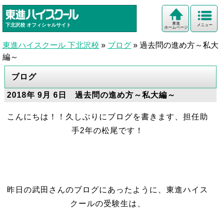
東進
下北沢校
オフィシャルサイト
メニュー
ホームページ
東進ハイスクール 下北沢校
»
ブログ
»
過去問の進め方～私大
編～
ブログ
2018年 9月 6日 過去問の進め方～私大編～
こんにちは！！久しぶりにブログを書きます、担任助
手2年の松尾です！
昨日の武田さんのブログにあったように、東進ハイス
クールの受験生は、