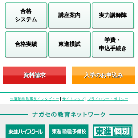
合格
講座案内
実力講師陣
システム
学費・
合格実績
東進模試
申込手続き
資料請求
入学のお申込み
永瀬昭幸 理事長インタビュー
|
サイトマップ
|
プライバシー・ポリシー