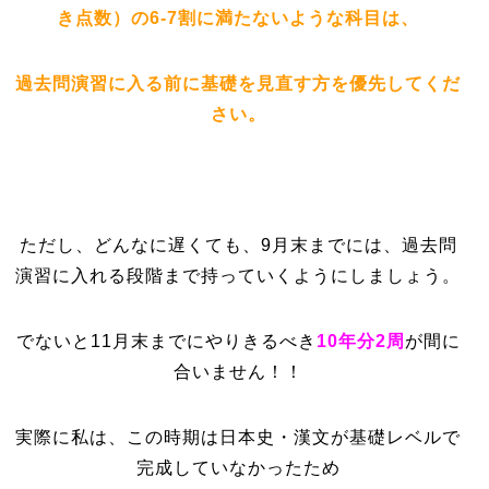
き点数）の
6-7割
に満たない
ような科目は、
過去問演習に入る前に
基
礎を見直す方を優先してくだ
さい。
ただし、どんなに遅くても、9月末までには、過去問
演習に入れる段階まで持っていくようにしましょう。
でないと11月末までにやりきるべき
10年分2周
が間に
合いません！！
実際に私は、この時期は日本史・漢文が基礎レベルで
完成していなかったため