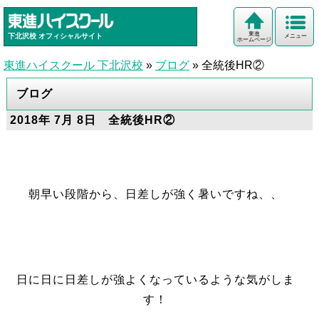
東進
下北沢校
オフィシャルサイト
メニュー
ホームページ
東進ハイスクール 下北沢校
»
ブログ
»
全統後HR②
ブログ
2018年 7月 8日 全統後HR②
朝早い段階から、日差しが強く暑いですね、、
日に日に日差しが強よくなっているような気がしま
す！