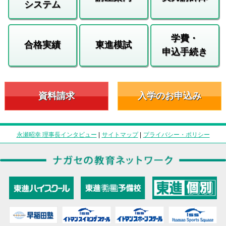
システム
学費・
合格実績
東進模試
申込手続き
資料請求
入学のお申込み
永瀬昭幸 理事長インタビュー
|
サイトマップ
|
プライバシー・ポリシー