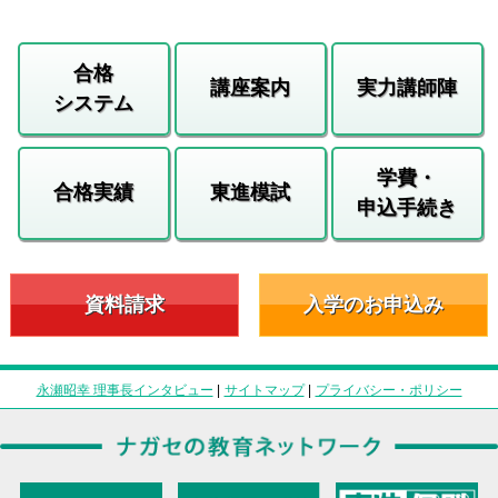
合格
講座案内
実力講師陣
システム
学費・
合格実績
東進模試
申込手続き
資料請求
入学のお申込み
永瀬昭幸 理事長インタビュー
|
サイトマップ
|
プライバシー・ポリシー