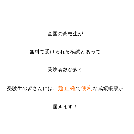
全国の高校生が
無料で受けられる模試とあって
受験者数が多く
超正確
便利
受験生の皆さんには、
で
な成績帳票が
届きます！