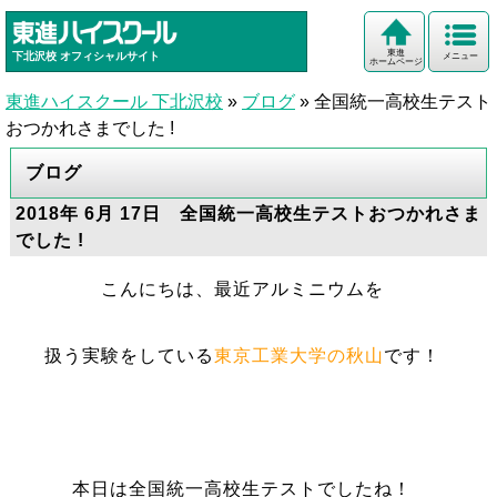
東進
下北沢校
オフィシャルサイト
メニュー
ホームページ
東進ハイスクール 下北沢校
»
ブログ
»
全国統一高校生テスト
おつかれさまでした !
ブログ
2018年 6月 17日 全国統一高校生テストおつかれさま
でした !
こんにちは、最近アルミニウムを
扱う実験をしている
東京工業大学の秋山
です！
本日は全国統一高校生テストでしたね！