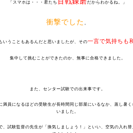
百戦錬磨
「スマホは・・・君たち
だからわかるね。」
衝撃でした
。
一言で気持ちも
もいうこともあるんだと思いましたが、その
集中して挑むことができたのか、無事に合格できました。
また、センター試験での出来事です。
に満員になるほどの受験生が長時間同じ部屋にいるなか、蒸し暑く
いました。
で、試験監督の先生が「換気しましょう！」といい、空気の入れ替