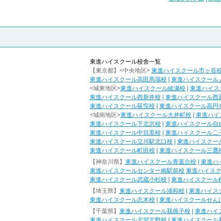
東進ハイスクール校舎一覧
【東京都】<中央地区>
東進ハイスクール市ヶ谷
東進ハイスクール高田馬場校
|
東進ハイスクール
<城東地区>
東進ハイスクール綾瀬校
|
東進ハイス
東進ハイスクール西新井校
|
東進ハイスクール西
東進ハイスクール荻窪校
|
東進ハイスクール高円
<城南地区>
東進ハイスクール大井町校
|
東進ハイ
東進ハイスクール下北沢校
|
東進ハイスクール自
東進ハイスクール中目黒校
|
東進ハイスクール二
東進ハイスクール立川駅北口校
|
東進ハイスクー
東進ハイスクール町田校
|
東進ハイスクール三鷹
【神奈川県】
東進ハイスクール青葉台校
|
東進ハ
東進ハイスクールセンター南駅前校
東進ハイス
東進ハイスクール武蔵小杉校
|
東進ハイスクール
【埼玉県】
東進ハイスクール浦和校
|
東進ハイス
東進ハイスクール志木校
|
東進ハイスクールせん
【千葉県】
東進ハイスクール我孫子校
|
東進ハイ
東進ハイスクール北習志野校
|
東進ハイスクール