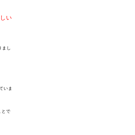
しい
りまし
ていま
ことで