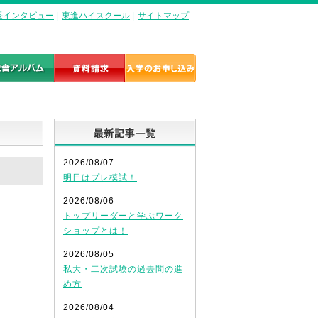
長インタビュー
|
東進ハイスクール
|
サイトマップ
最新記事一覧
2026/08/07
明日はプレ模試！
2026/08/06
トップリーダーと学ぶワーク
ショップとは！
2026/08/05
私大・二次試験の過去問の進
め方
2026/08/04