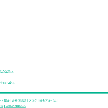
次の記事へ
の先頭へ戻る
ント紹介
|
合格体験記
|
ブログ
|
校舎アルバム
|
請求
|
入学のお申込み