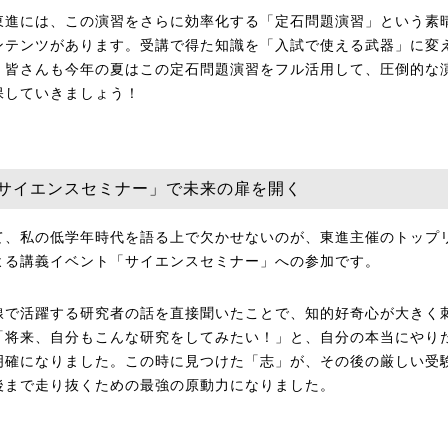
東進には、この演習をさらに効率化する「定石問題演習」という素
ンテンツがあります。受講で得た知識を「入試で使える武器」に変
、皆さんも今年の夏はこの定石問題演習をフル活用して、圧倒的な
保していきましょう！
 「サイエンスセミナー」で未来の扉を開く
て、私の低学年時代を語る上で欠かせないのが、東進主催のトップ
よる講義イベント「サイエンスセミナー」への参加です。
線で活躍する研究者の話を直接聞いたことで、知的好奇心が大きく
「将来、自分もこんな研究をしてみたい！」と、自分の本当にやり
明確になりました。この時に見つけた「志」が、その後の厳しい受
後まで走り抜くための最強の原動力になりました。