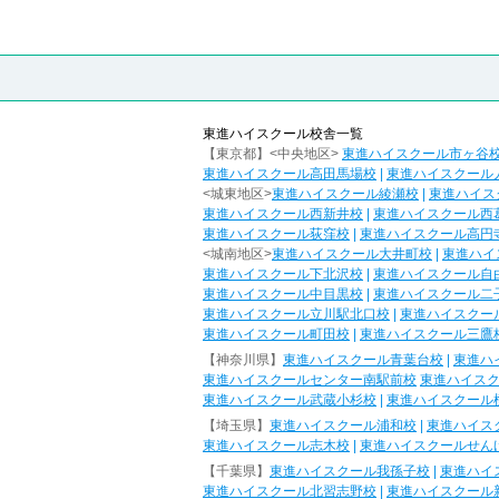
東進ハイスクール校舎一覧
【東京都】<中央地区>
東進ハイスクール市ヶ谷
東進ハイスクール高田馬場校
|
東進ハイスクール
<城東地区>
東進ハイスクール綾瀬校
|
東進ハイス
東進ハイスクール西新井校
|
東進ハイスクール西
東進ハイスクール荻窪校
|
東進ハイスクール高円
<城南地区>
東進ハイスクール大井町校
|
東進ハイ
東進ハイスクール下北沢校
|
東進ハイスクール自
東進ハイスクール中目黒校
|
東進ハイスクール二
東進ハイスクール立川駅北口校
|
東進ハイスクー
東進ハイスクール町田校
|
東進ハイスクール三鷹
【神奈川県】
東進ハイスクール青葉台校
|
東進ハ
東進ハイスクールセンター南駅前校
東進ハイス
東進ハイスクール武蔵小杉校
|
東進ハイスクール
【埼玉県】
東進ハイスクール浦和校
|
東進ハイス
東進ハイスクール志木校
|
東進ハイスクールせん
【千葉県】
東進ハイスクール我孫子校
|
東進ハイ
東進ハイスクール北習志野校
|
東進ハイスクール