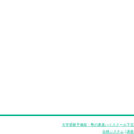
大学受験予備校・塾の東進ハイスクール下北
合格システム
|
講座