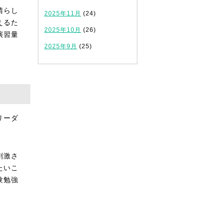
晴らし
2025年11月
(24)
えるた
2025年10月
(26)
演習量
2025年9月
(25)
リーダ
刺激さ
たいこ
験勉強