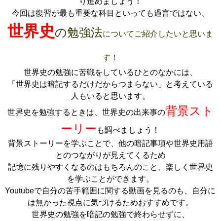
り進めましょう！
今回は復習が最も重要な科目といっても過言ではない、
世界史
の勉強法
についてご紹介したいと思いま
す！
世界史の勉強に苦戦をしているひとのなかには、
「世界史は暗記するだけだからつまらない」と考えている
人もいると思います。
背景スト
世界史を勉強するときは、世界史の
出来事の
ーリー
も調べましょう！
背景ストーリーを学ぶことで、他の暗記事項や世界史用語
とのつながりが見えてくるため
記憶に残りやすくなるのはもちろんのこと、楽しく世界史
を学ぶことができます。
Youtubeで自分の苦手範囲に関する動画を見るのも、自分に
は無かった視点に気づけるためおすすめです。
世界史の勉強を暗記の勉強で終わらせずに、