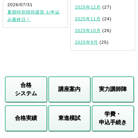
2026/07/31
2025年12月
(27)
夏期特別招待講習 お申込
2025年11月
(24)
み最終日！
2025年10月
(26)
2025年9月
(25)
合格
講座案内
実力講師陣
システム
学費・
合格実績
東進模試
申込手続き