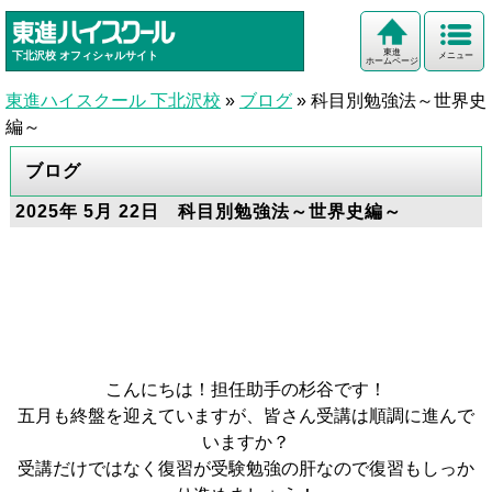
東進
下北沢校
オフィシャルサイト
メニュー
ホームページ
東進ハイスクール 下北沢校
»
ブログ
»
科目別勉強法～世界史
編～
ブログ
2025年 5月 22日 科目別勉強法～世界史編～
こんにちは！担任助手の杉谷です！
五月も終盤を迎えていますが、皆さん受講は順調に進んで
いますか？
受講だけではなく復習が受験勉強の肝なので復習もしっか