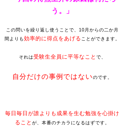
う。」
この問いを繰り返し使うことで、10月からの二か月
効率的に得点をあげる
間よりも
ことができます。
受験生全員に平等なこと
それは
で、
自分だけの事例ではない
のです。
毎日毎日が誰よりも成果を生む勉強を心掛け
ること
が、本番のチカラになるはずです。