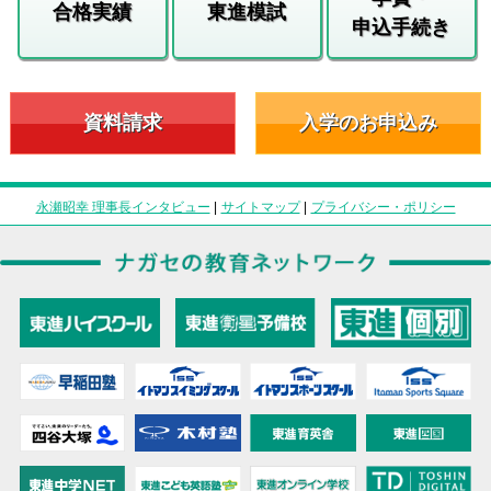
合格実績
東進模試
申込手続き
資料請求
入学のお申込み
永瀬昭幸 理事長インタビュー
|
サイトマップ
|
プライバシー・ポリシー