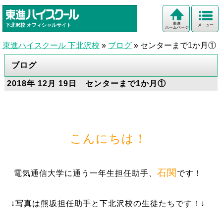
東進
下北沢校
オフィシャルサイト
メニュー
ホームページ
東進ハイスクール 下北沢校
»
ブログ
»
センターまで1か月①
ブログ
2018年 12月 19日 センターまで1か月①
こんにちは！
石関
電気通信大学に通う一年生担任助手、
です！
↓写真は熊坂担任助手と下北沢校の生徒たちです！↓